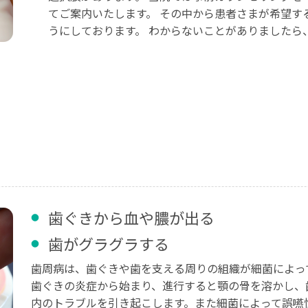
てご案内いたします。 その中から患者さまが希望す
うにしております。 わからないことがありましたら
歯ぐきから血や膿が出る
歯がグラグラする
歯周病は、歯ぐきや歯を支える周りの組織が細菌によっ
歯ぐきの炎症から始まり、進行すると顎の骨を溶かし、
内のトラブルを引き起こします。また細菌によって誤嚥