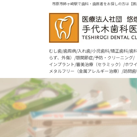
市原市姉ヶ崎駅で歯科・歯医者をお探しの方は【医
むし歯/歯周病/入れ歯/小児歯科/矯正歯科/
らず、外傷）/顎関節症/予防・クリーニング/
インプラント/審美治療（セラミック）/ホワイ
メタルフリー（金属アレルギー治療）/訪問歯