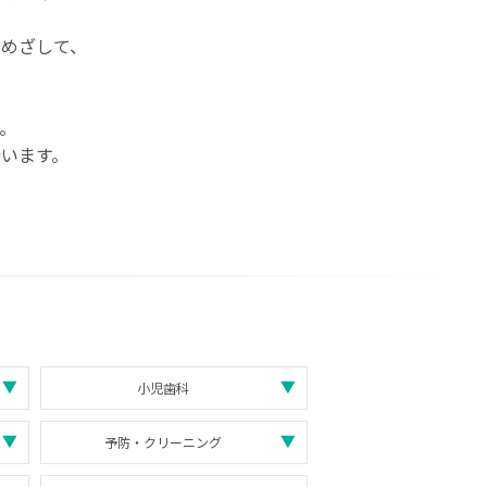
めざして、
。
。
います。
小児歯科
予防・クリーニング