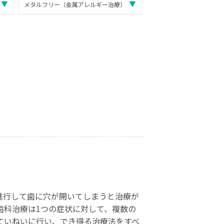
メタルフリー（金属アレルギー治療）
進行して歯に穴が開いてしまうと治療が
歯科治療は1つの症状に対して、複数の
ていねいに行い、でき得る治療法をすべ