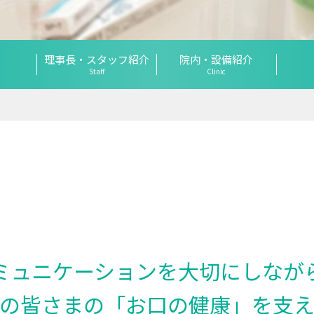
理事長・スタッフ紹介
院内・設備紹介
Staff
Clinic
ミュニケーションを大切にしなが
の皆さまの「お口の健康」を支