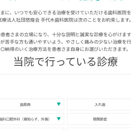
さまに、いつでも安心できる治療を受けていただける歯科医院を
医療法人社団悠煌会 手代木歯科医院は次のことをお約束します
◎患者さまの立場になり、十分な説明と誠実な診療を心がけます
者が苦手な方も通いやすいよう、やさしく痛みの少ない治療を行
◎納得のいく治療方法を患者さま自身にお選びいただきます。
当院で行っている診療
歯周病
入れ歯
歯科口腔外科（親知らず、外傷）
顎関節症