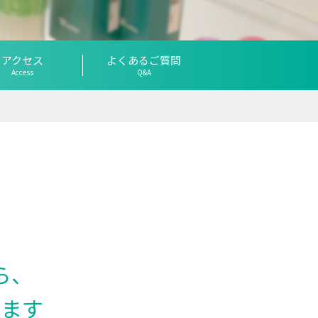
アクセス
よくあるご質問
Access
Q&A
ら、
えます