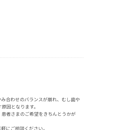
かみ合わせのバランスが崩れ、むし歯や
す原因となります。
、患者さまのご希望をきちんとうかが
気軽にご相談ください。